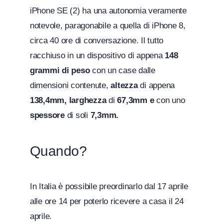
iPhone SE (2) ha una autonomia veramente
notevole, paragonabile a quella di iPhone 8,
circa 40 ore di conversazione. Il tutto
racchiuso in un dispositivo di appena
148
grammi di peso
con un case dalle
dimensioni contenute,
altezza
di appena
138,4mm, larghezza
di
67,3mm e
con uno
spessore
di soli
7,3mm.
Quando?
In Italia è possibile preordinarlo dal 17 aprile
alle ore 14 per poterlo ricevere a casa il 24
aprile.