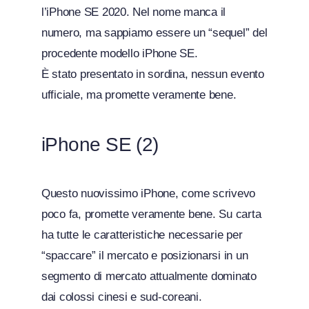
l’iPhone SE 2020. Nel nome manca il
numero, ma sappiamo essere un “sequel” del
procedente modello iPhone SE.
È stato presentato in sordina, nessun evento
ufficiale, ma promette veramente bene.
iPhone SE (2)
Questo nuovissimo iPhone, come scrivevo
poco fa, promette veramente bene. Su carta
ha tutte le caratteristiche necessarie per
“spaccare” il mercato e posizionarsi in un
segmento di mercato attualmente dominato
dai colossi cinesi e sud-coreani.