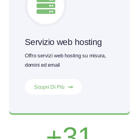
Servizio web hosting
Offro servizi web hosting su misura,
domini ed email
Scopri Di Più
Utilizzo i migliori server virtuali
+
31