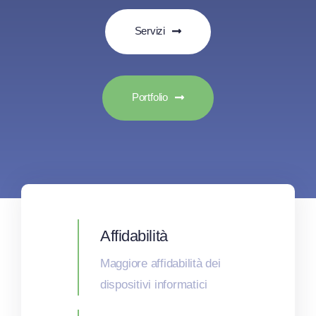
Servizi
Portfolio
Affidabilità
Maggiore affidabilità dei
dispositivi informatici