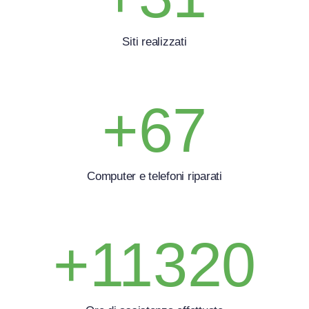
Siti realizzati
+
67
Computer e telefoni riparati
+
11320